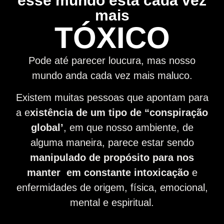
esse mundo está cada vez
mais
TÓXICO
Pode até parecer loucura, mas nosso
mundo anda cada vez mais maluco.
Existem muitas pessoas que apontam para
a e
xistência de um tipo de “conspiração
global’
, em que nosso ambiente, de
alguma maneira, parece estar sendo
manipulado de propósito para nos
manter em constante intoxicação
e
enfermidades de origem, física, emocional,
mental e espiritual.