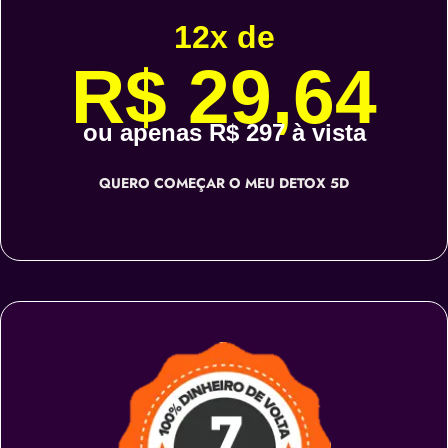
12x de
R$ 29,64
ou apenas R$ 297 à vista
QUERO COMEÇAR O MEU DETOX 5D