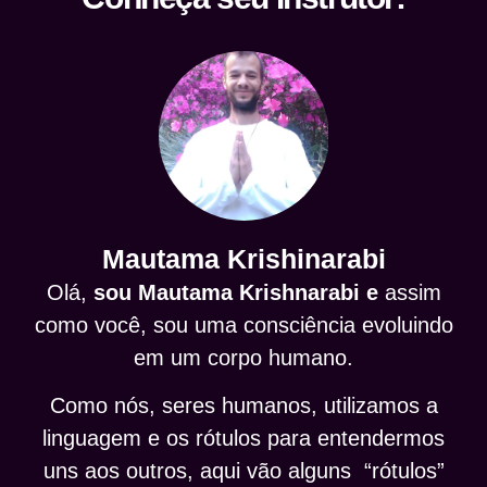
Mautama Krishinarabi
Olá,
sou Mautama Krishnarabi e
assim
como você, sou uma consciência evoluindo
em um corpo humano.
Como nós, seres humanos, utilizamos a
linguagem e os rótulos para entendermos
uns aos outros, aqui vão alguns “rótulos”