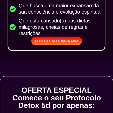
Que busca uma maior expansão da
sua consciência e evolução espiritual​
Que está cansado(a) das dietas
milagrosas, cheias de regras e
restrições​
O DETOX 5D É PARA MIM
OFERTA ESPECIAL
Comece o seu Protocolo
Detox 5d por apenas: