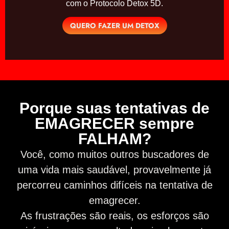
com o Protocolo Detox 5D.
QUERO FAZER UM DETOX
Porque suas tentativas de
EMAGRECER sempre
FALHAM?
Você, como muitos outros buscadores de
uma vida mais saudável, provavelmente já
percorreu caminhos difíceis na tentativa de
emagrecer.
As frustrações são reais, os esforços são