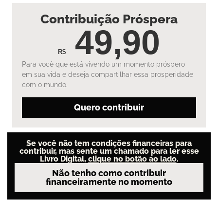
Contribuição Próspera
49,90
R$
Para você que está vivendo um momento próspero
em sua vida e deseja compartilhar essa prosperidade
com o mundo.
Quero contribuir
Se você não tem condições financeiras para
contribuir, mas sente um chamado para ler esse
Livro Digital,
clique no botão ao lado
.
Não tenho como contribuir
financeiramente no momento