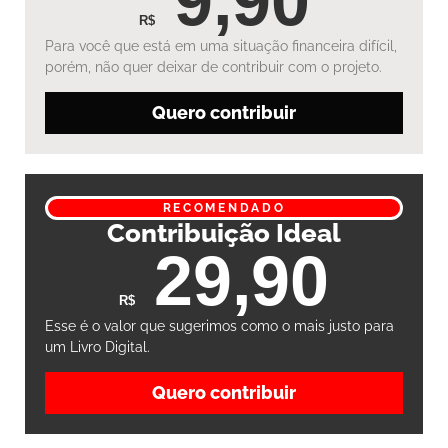
9,90
R$
Para você que está em uma situação financeira difícil,
porém, não quer deixar de contribuir com o projeto.
Quero contribuir
RECOMENDADO
Contribuição Ideal
29,90
R$
Esse é o valor que sugerimos como o mais justo para
um Livro Digital.
Quero contribuir