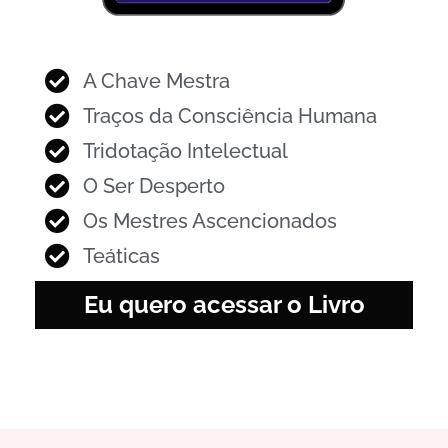
A Chave Mestra
Traços da Consciência Humana
Tridotação Intelectual
O Ser Desperto
Os Mestres Ascencionados
Teáticas
Eu quero acessar o Livro