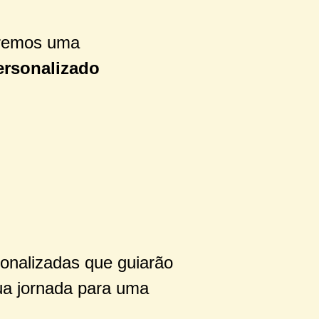
remos uma
ersonalizado
onalizadas que guiarão
sua jornada para uma