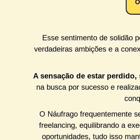
Esse sentimento de solidão po
verdadeiras ambições e a conex
A sensação de estar perdido, 
na busca por sucesso e realiz
conq
O Náufrago frequentemente s
freelancing, equilibrando a e
oportunidades, tudo isso mant