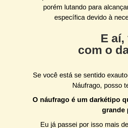
porém lutando para alcança
específica devido à nece
E aí,
com o da
Se você está se sentido exauto(
Náufrago, posso te
O náufrago é um darkétipo qu
grande 
Eu já passei por isso mais 