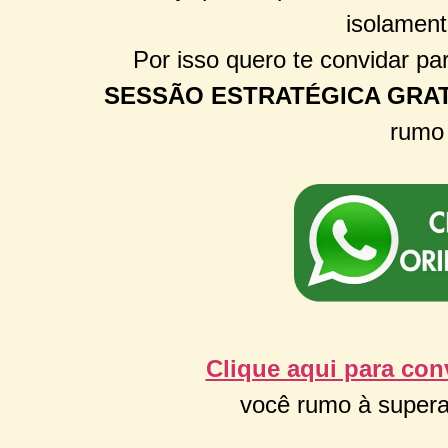
isolamen
Por isso quero te convidar p
SESSÃO ESTRATÉGICA GRAT
rumo 
Clique aqui para co
você rumo à superaç