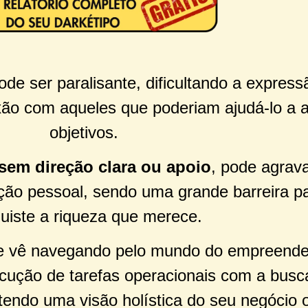
de ser paralisante, dificultando a expres
ão com aqueles que poderiam ajudá-lo a 
objetivos.
sem direção clara ou apoio
, pode agrava
ação pessoal, sendo uma grande barreira p
uiste a riqueza que merece.
e vê navegando pelo mundo do empreende
xecução de tarefas operacionais com a busc
endo uma visão holística do seu negócio o