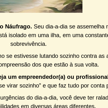
 o Náufrago.
Seu dia-a-dia se assemelha 
stá isolado em uma ilha, em uma constant
sobrevivência.
mo se estivesse lutando sozinho contra as 
ompreensão dos que estão à sua volta.
eja um empreendedor(a) ou profission
e virar sozinho” e que faz tudo por conta p
rgências do dia-a-dia, você deve ter rala
ilidades em diversas áreas diferentes.