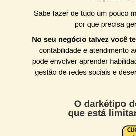
Sabe fazer de tudo um pouco ma
por que precisa ge
No seu negócio talvez você t
contabilidade e atendimento 
pode envolver aprender habilidad
gestão de redes sociais e dese
O darkétipo d
que está limit