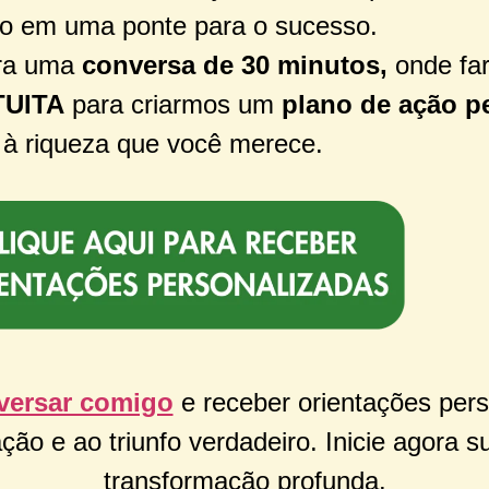
to em uma ponte para o sucesso.
ara uma
conversa de 30 minutos,
onde fa
UITA
para criarmos um
plano de ação p
à riqueza que você merece.
nversar comigo
e receber orientações pers
ão e ao triunfo verdadeiro. Inicie agora 
transformação profunda.