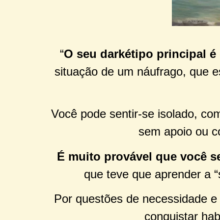
“
O seu darkétipo principal é
situação de um náufrago, que e
Você pode sentir-se isolado, co
sem apoio ou c
É muito provável que você s
que teve que aprender a “s
Por questões de necessidade e u
conquistar hab