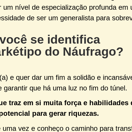
r um nível de especialização profunda em
ssidade de ser um generalista para sobrev
 você se identifica
rkétipo do Náufrago?
a) e quer dar um fim a solidão e incansáv
 garantir que há uma luz no fim do túnel.
e traz em si muita força e habilidades
potencial para gerar riquezas.
de uma vez e conheço o caminho para tran