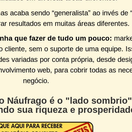
s acaba sendo “generalista” ao invés de “
rar resultados em muitas áreas diferentes.
enha que fazer de tudo um pouco:
marke
ao cliente, sem o suporte de uma equipe. 
es variadas por conta própria, desde desig
nvolvimento web, para cobrir todas as nec
negócio.
o Náufrago é o "lado sombrio"
ando sua riqueza e prosperidad