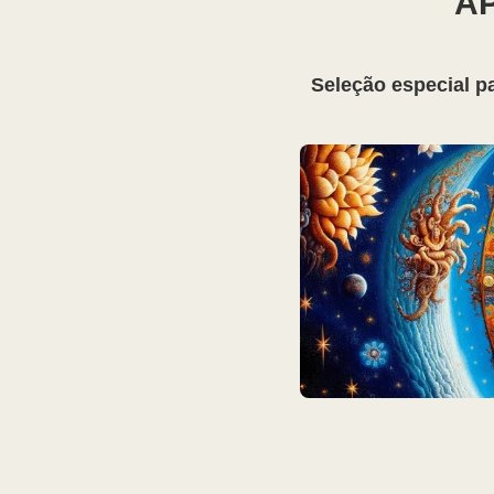
A
Seleção especial p