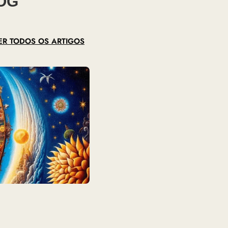
OG
ER TODOS OS ARTIGOS