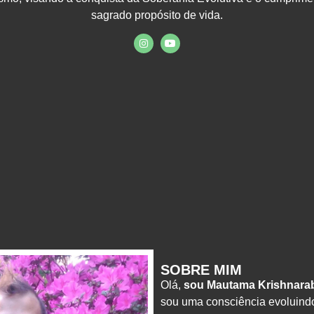
sagrado propósito de vida.
SOBRE MIM
Olá,
sou Mautama Krishnara
sou uma consciência evoluind