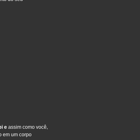
bi e
assim como você,
o em um corpo