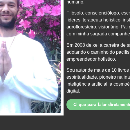
humano.
Filósofo, conscienciólogo, escr
líderes, terapeuta holístico, ins
agrofloresteiro, visionário. Pai
com minha sagrada companhei
Em 2008 deixei a carreira de s
adotando o caminho do pacifi
empreendedor holístico.
Sou autor de mais de 10 livros
espiritualidade, pioneiro na in
inteligência artificial, a cosmo
digital.
Clique para falar diretamen