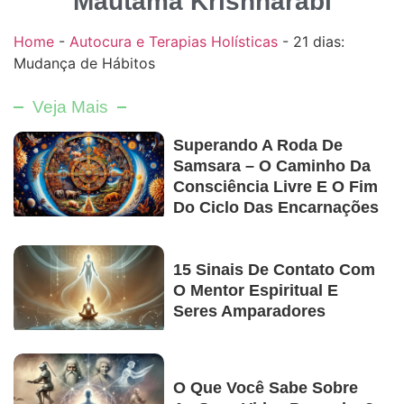
Mautama Krishnarabi
Home
-
Autocura e Terapias Holísticas
-
21 dias:
Mudança de Hábitos
Veja Mais
Superando A Roda De
Samsara – O Caminho Da
Consciência Livre E O Fim
Do Ciclo Das Encarnações
15 Sinais De Contato Com
O Mentor Espiritual E
Seres Amparadores
O Que Você Sabe Sobre