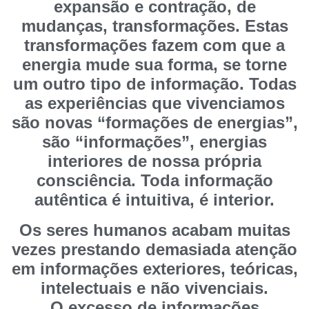
expansão e contração, de
mudanças, transformações. Estas
transformações fazem com que a
energia mude sua forma, se torne
um outro tipo de informação. Todas
as experiências que vivenciamos
são novas “formações de energias”,
são “informações”, energias
interiores de nossa própria
consciência. Toda informação
autêntica é intuitiva, é interior.
Os seres humanos acabam muitas
vezes prestando demasiada atenção
em informações exteriores, teóricas,
intelectuais e não vivenciais.
O excesso de informações