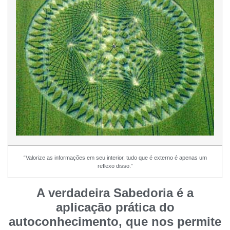
“Valorize as informações em seu interior, tudo que é externo é apenas um
reflexo disso.”
A verdadeira Sabedoria é a
aplicação prática do
autoconhecimento, que nos permite