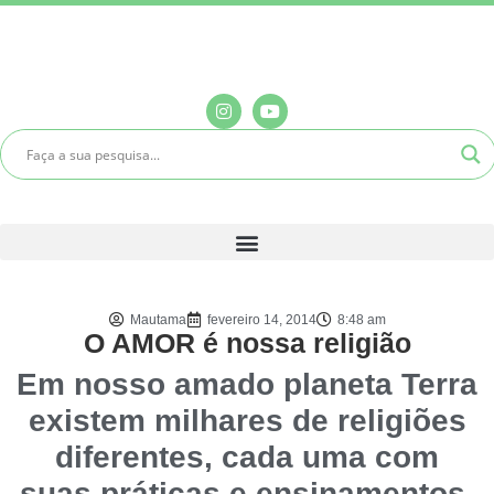
Mautama
fevereiro 14, 2014
8:48 am
O AMOR é nossa religião
Em nosso amado planeta Terra
existem milhares de religiões
diferentes, cada uma com
suas práticas e ensinamentos,