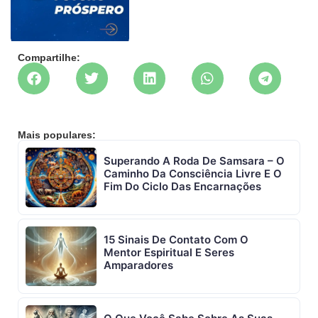
Compartilhe:
Mais populares:
Superando A Roda De Samsara – O
Caminho Da Consciência Livre E O
Fim Do Ciclo Das Encarnações
15 Sinais De Contato Com O
Mentor Espiritual E Seres
Amparadores