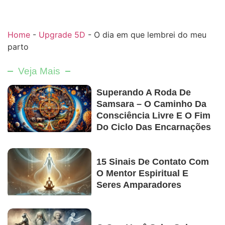
Home
-
Upgrade 5D
-
O dia em que lembrei do meu
parto
Veja Mais
Superando A Roda De
Samsara – O Caminho Da
Consciência Livre E O Fim
Do Ciclo Das Encarnações
15 Sinais De Contato Com
O Mentor Espiritual E
Seres Amparadores