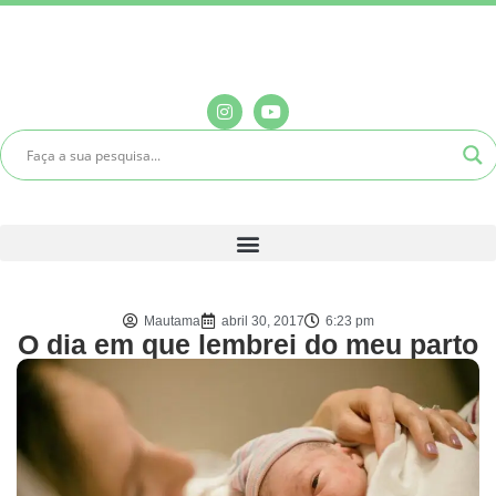
Mautama
abril 30, 2017
6:23 pm
O dia em que lembrei do meu parto