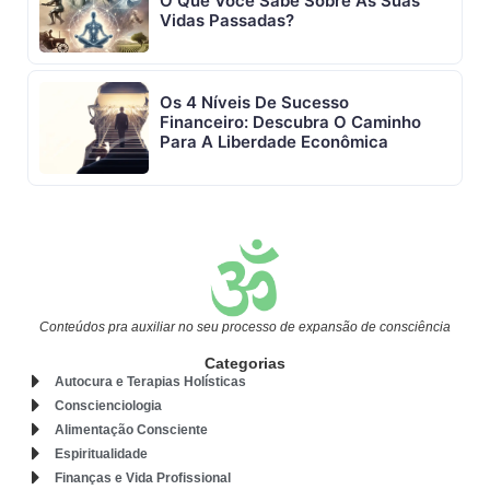
O Que Você Sabe Sobre As Suas
Vidas Passadas?
Os 4 Níveis De Sucesso
Financeiro: Descubra O Caminho
Para A Liberdade Econômica
Conteúdos pra auxiliar no seu processo de expansão de consciência
Categorias
Autocura e Terapias Holísticas
Conscienciologia
Alimentação Consciente
Espiritualidade
Finanças e Vida Profissional