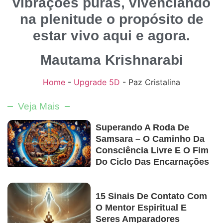
vibrações puras, vivenciando
na plenitude o propósito de
estar vivo aqui e agora.
Mautama Krishnarabi
Home
-
Upgrade 5D
-
Paz Cristalina
Veja Mais
Superando A Roda De
Samsara – O Caminho Da
Consciência Livre E O Fim
Do Ciclo Das Encarnações
15 Sinais De Contato Com
O Mentor Espiritual E
Seres Amparadores