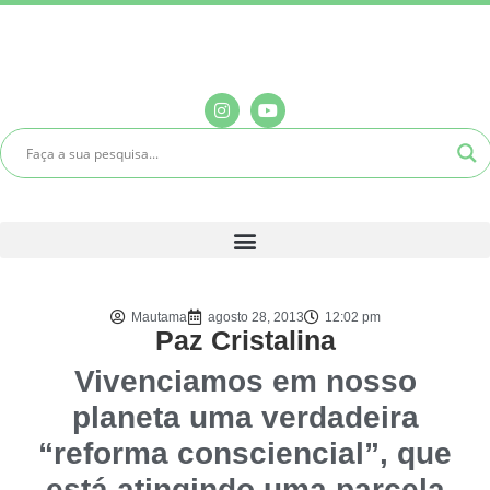
Mautama
agosto 28, 2013
12:02 pm
Paz Cristalina
Vivenciamos em nosso
planeta uma verdadeira
“reforma consciencial”, que
está atingindo uma parcela