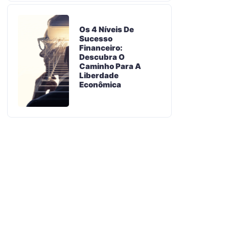
Os 4 Níveis De
Sucesso
Financeiro:
Descubra O
Caminho Para A
Liberdade
Econômica