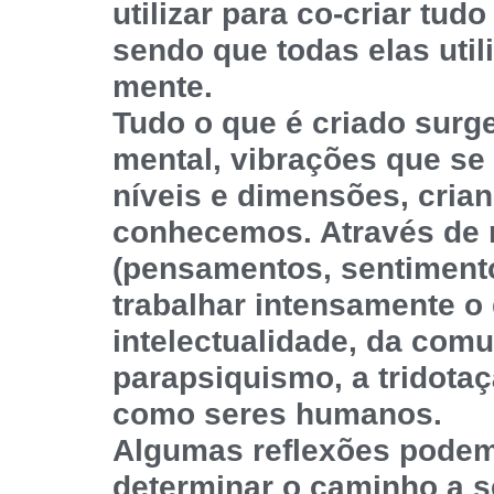
utilizar para co-criar tud
sendo que todas elas uti
mente.
Tudo o que é criado surg
mental, vibrações que se
níveis e dimensões, cria
conhecemos. Através d
(pensamentos, sentiment
trabalhar intensamente o
intelectualidade, da comu
parapsiquismo, a tridota
como seres humanos.
Algumas reflexões podem
determinar o caminho a s