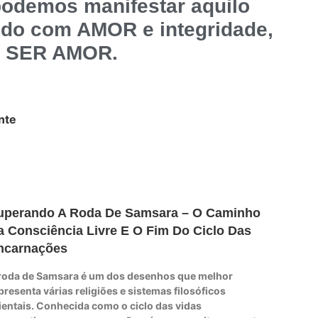
odemos manifestar aquilo
do com AMOR e integridade,
l, SER AMOR.
nte
uperando A Roda De Samsara – O Caminho
a Consciência Livre E O Fim Do Ciclo Das
ncarnações
roda de Samsara é um dos desenhos que melhor
presenta várias religiões e sistemas filosóficos
ientais. Conhecida como o ciclo das vidas