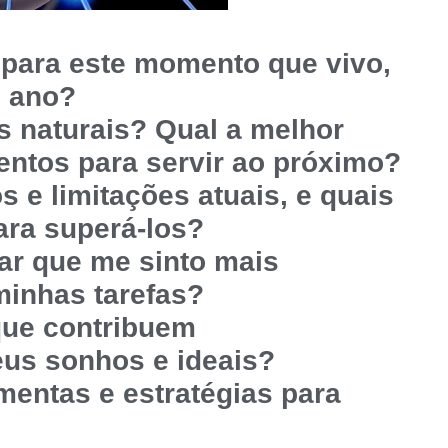
 para este momento que vivo,
e ano?
s naturais? Qual a melhor
lentos para servir ao próximo?
 e limitações atuais, e quais
ara superá-los?
gar que me sinto mais
minhas tarefas?
que contribuem
us sonhos e ideais?
mentas e estratégias para