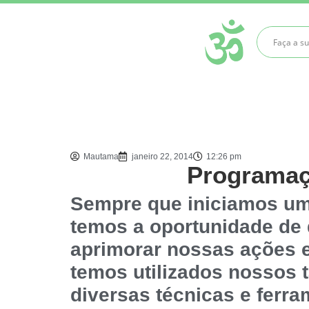
Mautama
janeiro 22, 2014
12:26 pm
Programaç
Sempre que iniciamos um
temos a oportunidade de 
aprimorar nossas ações e
temos utilizados nossos t
diversas técnicas e ferr