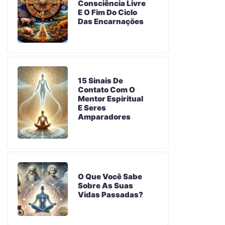
Consciência Livre
E O Fim Do Ciclo
Das Encarnações
15 Sinais De
Contato Com O
Mentor Espiritual
E Seres
Amparadores
O Que Você Sabe
Sobre As Suas
Vidas Passadas?