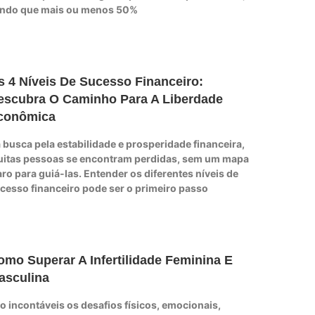
ndo que mais ou menos 50%
s 4 Níveis De Sucesso Financeiro:
escubra O Caminho Para A Liberdade
conômica
 busca pela estabilidade e prosperidade financeira,
itas pessoas se encontram perdidas, sem um mapa
aro para guiá-las. Entender os diferentes níveis de
cesso financeiro pode ser o primeiro passo
omo Superar A Infertilidade Feminina E
asculina
o incontáveis os desafios físicos, emocionais,