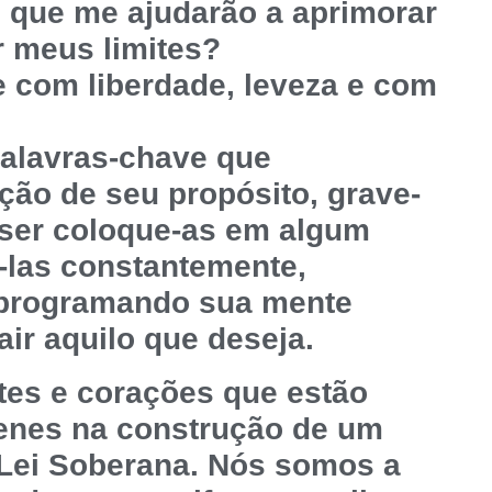
s que me ajudarão a aprimorar
r meus limites?
 com liberdade, leveza e com
palavras-chave que
ção de seu propósito, grave-
iser coloque-as em algum
á-las constantemente,
 programando sua mente
ir aquilo que deseja.
tes e corações que estão
enes na construção de um
Lei Soberana. Nós somos a