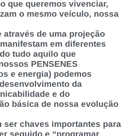
o o que queremos vivenciar,
lizam o mesmo veículo, nossa
e através de uma projeção
 manifestam em diferentes
ndo tudo aquilo que
e nossos PENSENES
os e energia) podemos
 desenvolvimento da
nicabilidade e do
ção básica de nossa evolução
 ser chaves importantes para
er seguido e “programar