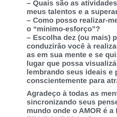
– Quais são as atividade
meus talentos e a supera
– Como posso realizar-me
o “mínimo-esforço”?
– Escolha dez (ou mais) 
conduzirão você à realiza
as em sua mente e se qu
lugar que possa visualiz
lembrando seus ideais e
conscientemente para atra
Agradeço à todas as men
sincronizando seus pens
mundo onde o AMOR é a 