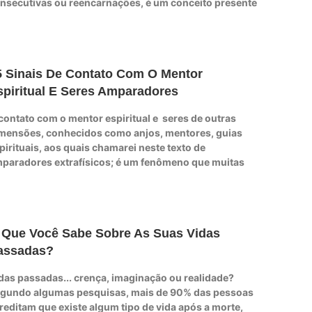
nsecutivas ou reencarnações, é um conceito presente
5 Sinais De Contato Com O Mentor
spiritual E Seres Amparadores
contato com o mentor espiritual e seres de outras
mensões, conhecidos como anjos, mentores, guias
pirituais, aos quais chamarei neste texto de
paradores extrafísicos; é um fenômeno que muitas
 Que Você Sabe Sobre As Suas Vidas
assadas?
das passadas... crença, imaginação ou realidade?
gundo algumas pesquisas, mais de 90% das pessoas
reditam que existe algum tipo de vida após a morte,