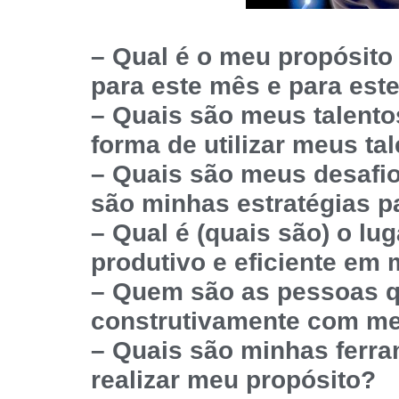
– Qual é o meu propósito
para este mês e para est
– Quais são meus talento
forma de utilizar meus ta
– Quais são meus desafios
são minhas estratégias p
– Qual é (quais são) o lu
produtivo e eficiente em 
– Quem são as pessoas 
construtivamente com me
– Quais são minhas ferra
realizar meu propósito?