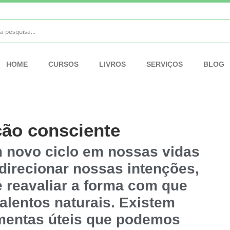
HOME
CURSOS
LIVROS
SERVIÇOS
BLOG
ão consciente
 novo ciclo em nossas vidas
direcionar nossas intenções,
 reavaliar a forma com que
alentos naturais. Existem
amentas úteis que podemos