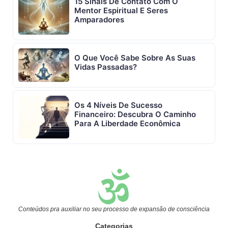
15 Sinais De Contato Com O
Mentor Espiritual E Seres
Amparadores
O Que Você Sabe Sobre As Suas
Vidas Passadas?
Os 4 Níveis De Sucesso
Financeiro: Descubra O Caminho
Para A Liberdade Econômica
Conteúdos pra auxiliar no seu processo de expansão de consciência
Categorias