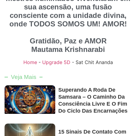
sua ascensão, uma fusão
consciente com a unidade divina,
onde TODOS SOMOS UM! AMOR!
Gratidão, Paz e AMOR
Mautama Krishnarabi
Home
-
Upgrade 5D
-
Sat Chit Ananda
Veja Mais
Superando A Roda De
Samsara – O Caminho Da
Consciência Livre E O Fim
Do Ciclo Das Encarnações
15 Sinais De Contato Com