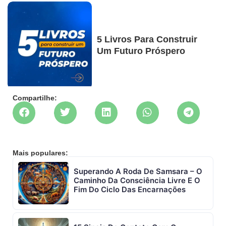
5 Livros Para Construir
Um Futuro Próspero
Compartilhe:
Mais populares:
Superando A Roda De Samsara – O
Caminho Da Consciência Livre E O
Fim Do Ciclo Das Encarnações